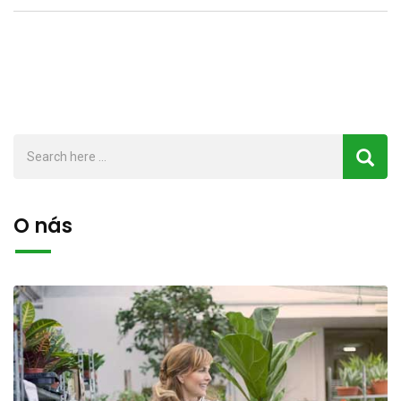
O nás