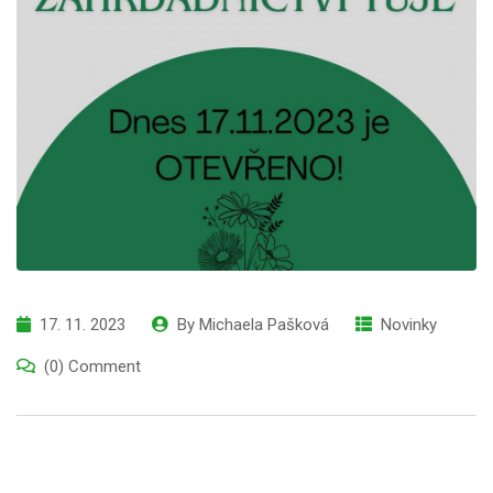
17. 11. 2023
By
Michaela Pašková
Novinky
(0) Comment