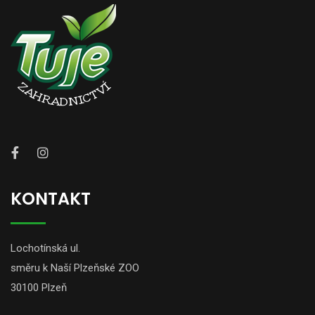
KONTAKT
Lochotínská ul.
směru k Naší Plzeňské ZOO
30100 Plzeň