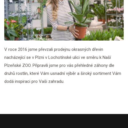
V roce 2016 jsme převzali prodejnu okrasných dřevin
nacházející se v Plzni v Lochotínské ulici ve směru k Naší
Plzeňské ZOO. Připravili jsme pro vás přehledné záhony dle
druhů rostlin, které Vám usnadní výběr a široký sortiment Vám
dodá inspiraci pro Vaši zahradu.