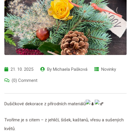
21. 10. 2025
By
Michaela Pašková
Novinky
(0) Comment
Dušičkové dekorace z přírodních materiálů
Tvoříme je s citem – z jehličí, šišek, kaštanů, vřesu a sušených
květů.