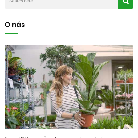
O nás