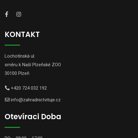
KONTAKT
Lochotínská ul.
směru k Naší Plzeňské ZOO
30100 Plzeň
+420 724 032 192
info@zahradnictvituje.cz
Otevíraci Doba