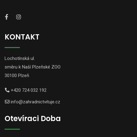
KONTAKT
Lochotínská ul.
směru k Naší Plzeňské ZOO
30100 Plzeň
+420 724 032 192
info@zahradnictvituje.cz
Otevíraci Doba