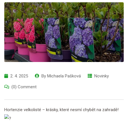
2. 4. 2025
By
Michaela Pašková
Novinky
(0) Comment
Hortenzie velkolisté – krásky, které nesmí chybět na zahradě!