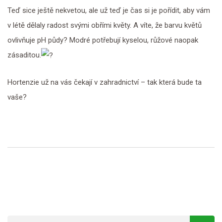
Teď sice ještě nekvetou, ale už teď je čas si je pořídit, aby vám
v létě dělaly radost svými obřími květy. A víte, že barvu květů
ovlivňuje pH půdy? Modré potřebují kyselou, růžové naopak
zásaditou.
Hortenzie už na vás čekají v zahradnictví – tak která bude ta
vaše?