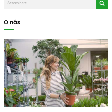
O nás