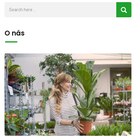
O nás