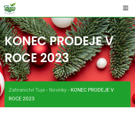
Skip
to
content
KONEC PRODEJE V
ROCE 2023
Zahranictví Tuje
Novinky
KONEC PRODEJE V
-
-
ROCE 2023