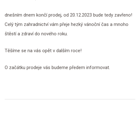
dnešním dnem končí prodej, od 20.12.2023 bude tedy zavřeno!
Celý tým zahradnictví vám přeje hezký vánoční čas a mnoho
štěstí a zdraví do nového roku.
Těšíme se na vás opět v dalším roce!
O začátku prodeje vás budeme předem informovat.