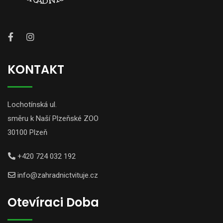
KONTAKT
Lochotínská ul.
směru k Naší Plzeňské ZOO
30100 Plzeň
+420 724 032 192
info@zahradnictvituje.cz
Otevíraci Doba