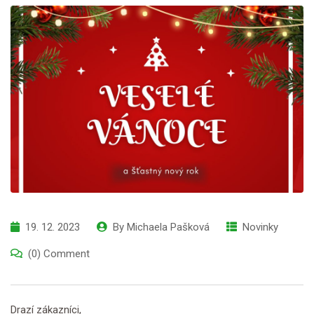
19. 12. 2023
By
Michaela Pašková
Novinky
(0) Comment
Drazí zákazníci,