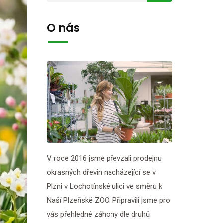
O nás
V roce 2016 jsme převzali prodejnu
okrasných dřevin nacházející se v
Plzni v Lochotínské ulici ve směru k
Naší Plzeňské ZOO. Připravili jsme pro
vás přehledné záhony dle druhů