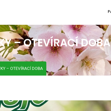
P
KY – OTEVÍRACÍ DOBA
KY – OTEVÍRACÍ DOBA