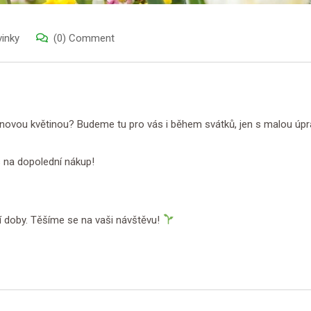
inky
(0) Comment
t novou květinou? Budeme tu pro vás i během svátků, jen s malou úpr
s na dopolední nákup!
í doby. Těšíme se na vaši návštěvu!