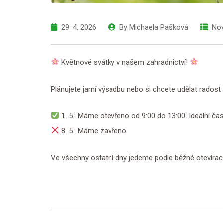
29. 4. 2026
By
Michaela Pašková
Nov
Květnové svátky v našem zahradnictví!
Plánujete jarní výsadbu nebo si chcete udělat rados
1. 5.: Máme otevřeno od 9:00 do 13:00. Ideální ča
8. 5.: Máme zavřeno.
Ve všechny ostatní dny jedeme podle běžné otevírac