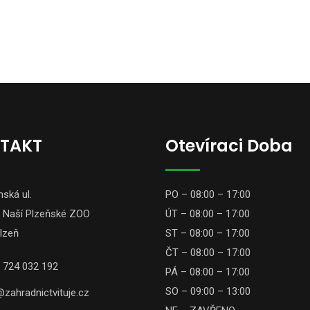
TAKT
Otevíraci Doba
ská ul.
PO – 08:00 – 17:00
 Naší Plzeňské ZOO
ÚT – 08:00 – 17:00
lzeň
ST – 08:00 – 17:00
ČT – 08:00 – 17:00
 724 032 192
PÁ – 08:00 – 17:00
SO – 09:00 – 13:00
zahradnictvituje.cz