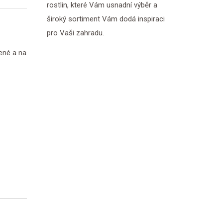
rostlin, které Vám usnadní výběr a
široký sortiment Vám dodá inspiraci
pro Vaši zahradu.
ené a na