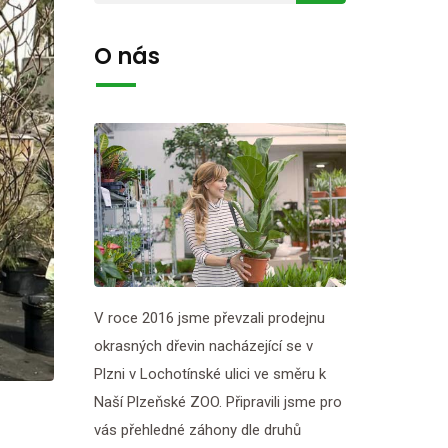
O nás
V roce 2016 jsme převzali prodejnu
okrasných dřevin nacházející se v
Plzni v Lochotínské ulici ve směru k
Naší Plzeňské ZOO. Připravili jsme pro
vás přehledné záhony dle druhů