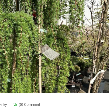
inky
(0) Comment