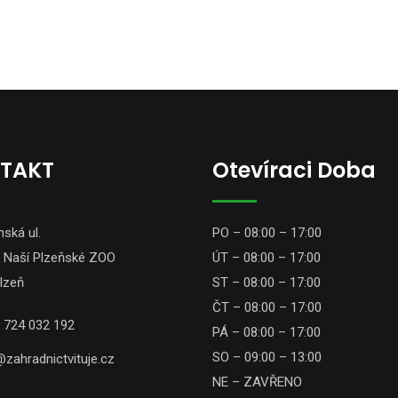
TAKT
Otevíraci Doba
ská ul.
PO – 08:00 – 17:00
 Naší Plzeňské ZOO
ÚT – 08:00 – 17:00
lzeň
ST – 08:00 – 17:00
ČT – 08:00 – 17:00
 724 032 192
PÁ – 08:00 – 17:00
SO – 09:00 – 13:00
zahradnictvituje.cz
NE – ZAVŘENO