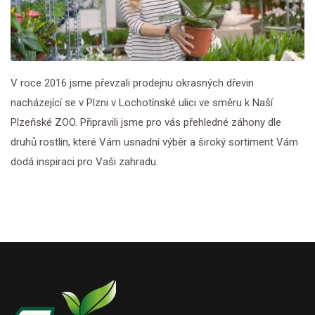
V roce 2016 jsme převzali prodejnu okrasných dřevin
nacházející se v Plzni v Lochotínské ulici ve směru k Naší
Plzeňské ZOO. Připravili jsme pro vás přehledné záhony dle
druhů rostlin, které Vám usnadní výběr a široký sortiment Vám
dodá inspiraci pro Vaši zahradu.