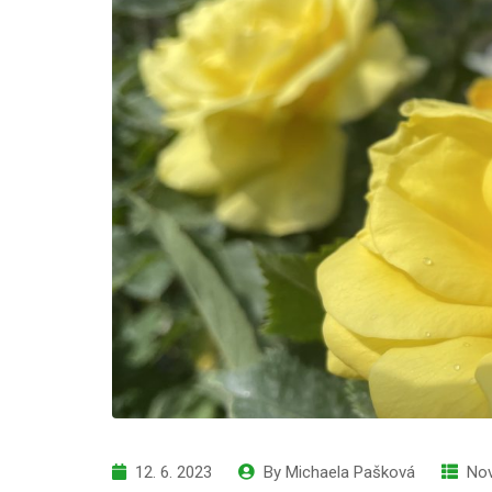
12. 6. 2023
By
Michaela Pašková
Nov