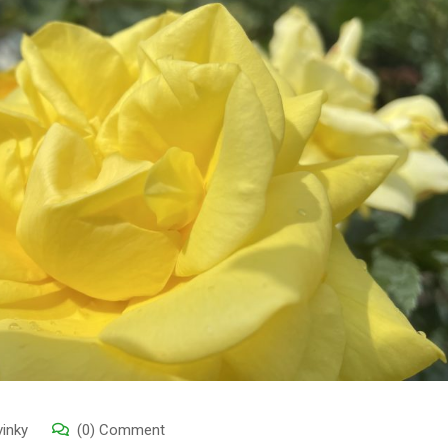
inky
(0) Comment