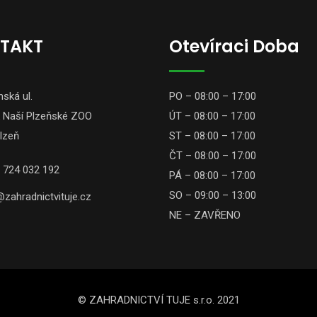
TAKT
Otevíraci Doba
ská ul.
PO – 08:00 – 17:00
 Naší Plzeňské ZOO
ÚT – 08:00 – 17:00
lzeň
ST – 08:00 – 17:00
ČT – 08:00 – 17:00
 724 032 192
PÁ – 08:00 – 17:00
SO – 09:00 – 13:00
zahradnictvituje.cz
NE – ZAVŘENO
© ZAHRADNICTVÍ TUJE s.r.o. 2021