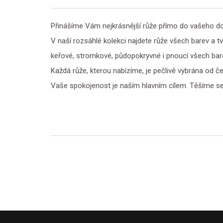
Přinášíme Vám nejkrásnější růže přímo do vašeho 
V naší rozsáhlé kolekci najdete růže všech barev a 
keřové, stromkové, půdopokryvné i pnoucí všech bar
Každá růže, kterou nabízíme, je pečlivě vybrána od č
Vaše spokojenost je naším hlavním cílem. Těšíme se 