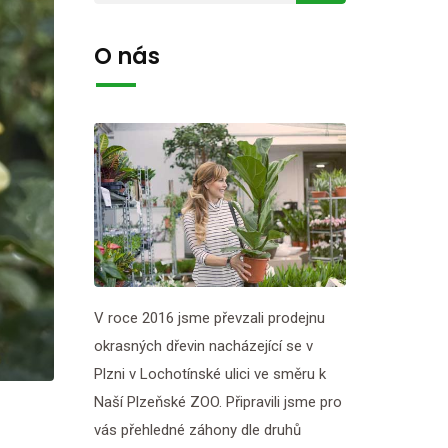
O nás
V roce 2016 jsme převzali prodejnu
okrasných dřevin nacházející se v
Plzni v Lochotínské ulici ve směru k
Naší Plzeňské ZOO. Připravili jsme pro
vás přehledné záhony dle druhů