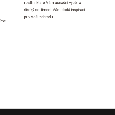
rostlin, které Vám usnadní výběr a
široký sortiment Vám dodá inspiraci
pro Vaši zahradu.
zíme