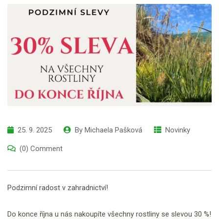
25. 9. 2025
By
Michaela Pašková
Novinky
(0) Comment
Podzimní radost v zahradnictví!
Do konce října u nás nakoupíte všechny rostliny se slevou 30 %!