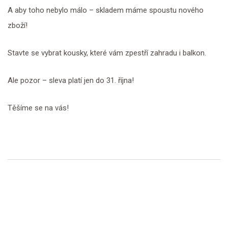
A aby toho nebylo málo – skladem máme spoustu nového
zboží!
Stavte se vybrat kousky, které vám zpestří zahradu i balkon.
Ale pozor – sleva platí jen do 31. října!
Těšíme se na vás!