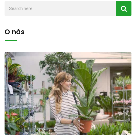
O nás