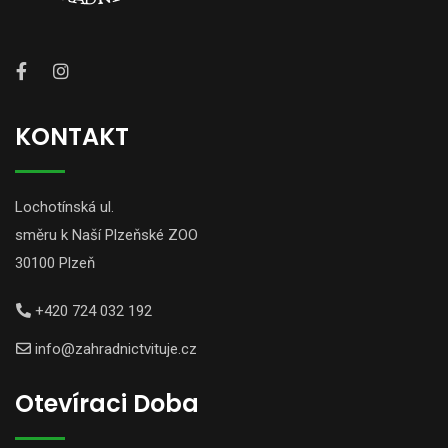
KONTAKT
Lochotínská ul.
směru k Naší Plzeňské ZOO
30100 Plzeň
+420 724 032 192
info@zahradnictvituje.cz
Otevíraci Doba