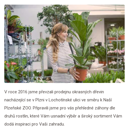
V roce 2016 jsme převzali prodejnu okrasných dřevin
nacházející se v Plzni v Lochotínské ulici ve směru k Naší
Plzeňské ZOO. Připravili jsme pro vás přehledné záhony dle
druhů rostlin, které Vám usnadní výběr a široký sortiment Vám
dodá inspiraci pro Vaši zahradu.