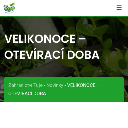
Skip
to
content
VELIKONOCE –
OTEVÍRACÍ DOBA
Zahranictví Tuje
Novinky
VELIKONOCE –
-
-
OTEVÍRACÍ DOBA