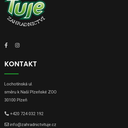
KONTAKT
Lochotínská ul.
směru k Naší Plzeňské ZOO
30100 Plzeň
+420 724 032 192
info@zahradnictvituje.cz