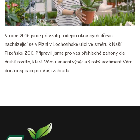
V roce 2016 jsme převzali prodejnu okrasných dřevin
nacházející se v Plzni v Lochotínské ulici ve směru k Naší
Plzeňské ZOO. Připravili jsme pro vás přehledné záhony dle
druhů rostlin, které Vám usnadní výběr a široký sortiment Vám
dodá inspiraci pro Vaši zahradu.