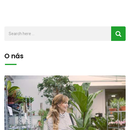
O nás