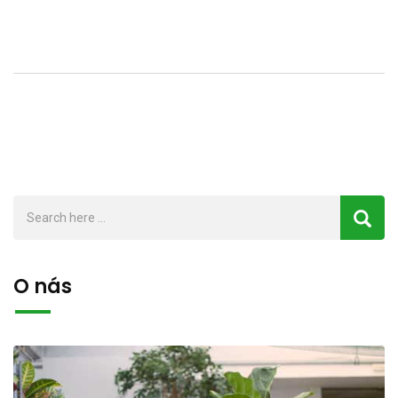
O nás