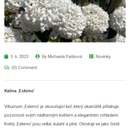
5. 6. 2023
By
Michaela Pašková
Novinky
(0) Comment
Kalina ‚Eskimo‘
Viburnum ‚Eskimo‘ je okouzlující keř, který okamžitě přitahuje
pozornost svým nádherným květem a elegantním vzhledem.
Květy ‚Eskimo‘ jsou velké, kulaté a plné. Otevírají se jako čistě