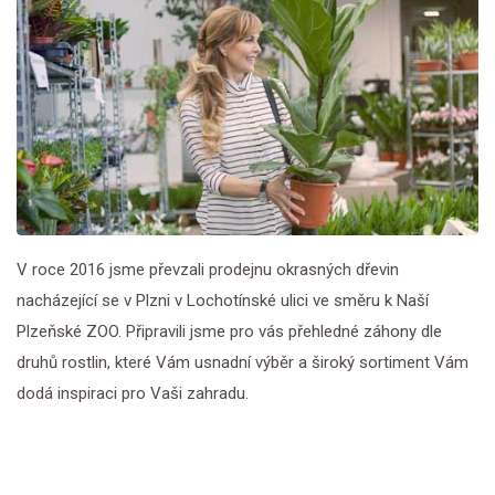
V roce 2016 jsme převzali prodejnu okrasných dřevin
nacházející se v Plzni v Lochotínské ulici ve směru k Naší
Plzeňské ZOO. Připravili jsme pro vás přehledné záhony dle
druhů rostlin, které Vám usnadní výběr a široký sortiment Vám
dodá inspiraci pro Vaši zahradu.