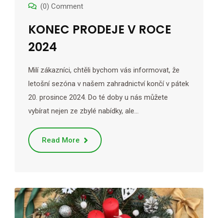
(0) Comment
KONEC PRODEJE V ROCE
2024
Milí zákazníci, chtěli bychom vás informovat, že
letošní sezóna v našem zahradnictví končí v pátek
20. prosince 2024. Do té doby u nás můžete
vybírat nejen ze zbylé nabídky, ale…
Read More