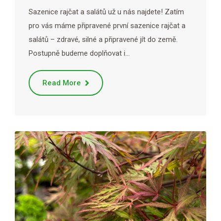
Sazenice rajčat a salátů už u nás najdete! Zatím
pro vás máme připravené první sazenice rajčat a
salátů – zdravé, silné a připravené jít do země.
Postupně budeme doplňovat i…
Read More