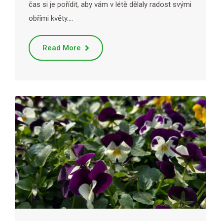
čas si je pořídit, aby vám v létě dělaly radost svými
obřími květy.…
Read More