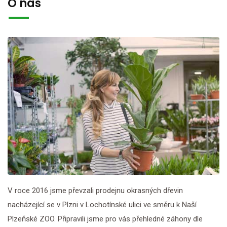
O nás
V roce 2016 jsme převzali prodejnu okrasných dřevin
nacházející se v Plzni v Lochotínské ulici ve směru k Naší
Plzeňské ZOO. Připravili jsme pro vás přehledné záhony dle