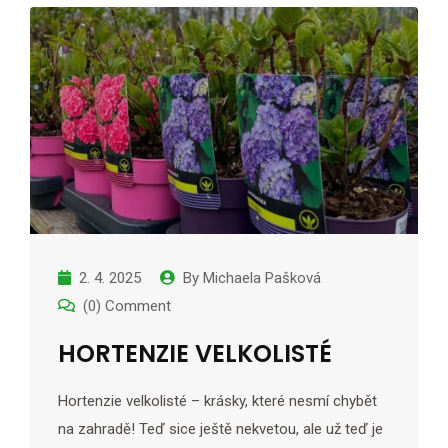
2. 4. 2025
By
Michaela Pašková
(0) Comment
HORTENZIE VELKOLISTÉ
Hortenzie velkolisté – krásky, které nesmí chybět
na zahradě! Teď sice ještě nekvetou, ale už teď je