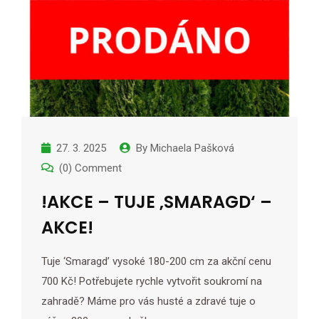
27. 3. 2025
By
Michaela Pašková
(0) Comment
!AKCE – TUJE ‚SMARAGD‘ –
AKCE!
Tuje ‘Smaragd’ vysoké 180-200 cm za akční cenu
700 Kč! Potřebujete rychle vytvořit soukromí na
zahradě? Máme pro vás husté a zdravé tuje o