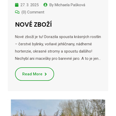
27. 3. 2025
By
Michaela Pašková
(0) Comment
NOVÉ ZBOŽÍ
Nové zboží je tu! Dorazila spousta krásných rostlin
– čerstvé bylinky, voňavé jehličnany, nádherné
hortenzie, okrasné stromy a spoustu dalšího!
Nechybí ani macešky pro barevné jaro. A to je jen…
Read More