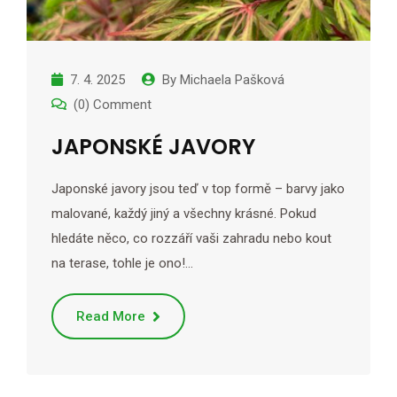
7. 4. 2025
By
Michaela Pašková
(0) Comment
JAPONSKÉ JAVORY
Japonské javory jsou teď v top formě – barvy jako
malované, každý jiný a všechny krásné. Pokud
hledáte něco, co rozzáří vaši zahradu nebo kout
na terase, tohle je ono!…
Read More