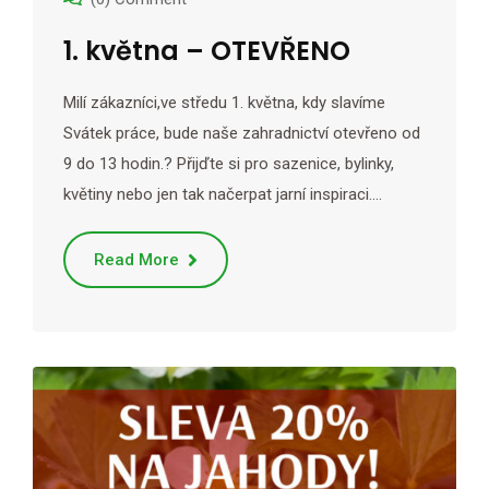
1. května – OTEVŘENO
Milí zákazníci,ve středu 1. května, kdy slavíme
Svátek práce, bude naše zahradnictví otevřeno od
9 do 13 hodin.? Přijďte si pro sazenice, bylinky,
květiny nebo jen tak načerpat jarní inspiraci.…
Read More