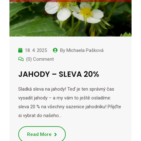
18. 4. 2025
By
Michaela Pašková
(0) Comment
JAHODY – SLEVA 20%
Sladká sleva na jahody! Teď je ten správný čas
vysadit jahody – a my vám to ještě osladíme:
sleva 20 % na všechny sazenice jahodníku! Přijďte
si vybrat do našeho…
Read More