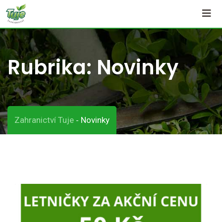
Skip
to
content
Rubrika:
Novinky
Zahranictví Tuje
Novinky
-