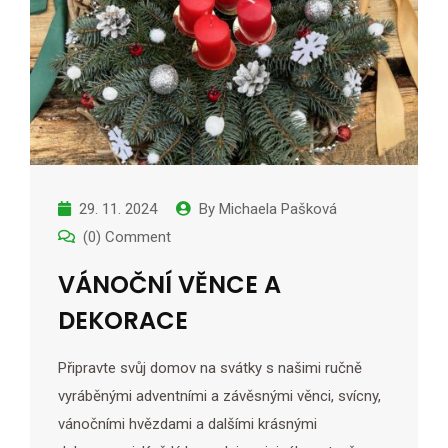
29. 11. 2024
By
Michaela Pašková
(0) Comment
VÁNOČNÍ VĚNCE A
DEKORACE
Připravte svůj domov na svátky s našimi ručně
vyráběnými adventními a závěsnými věnci, svícny,
vánočními hvězdami a dalšími krásnými