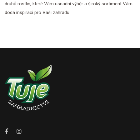
druhů rostlin, které Vám usnadní výběr a široký sortiment Vám
dodá inspiraci pro Vaši zahradu.