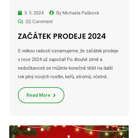
5. 3. 2024
By
Michaela Pašková
(0) Comment
ZAČÁTEK PRODEJE 2024
S velkou radostí oznamujeme, že začátek prodeje
v roce 2024 už započal! Po dlouhé zimě a
nedočkavosti se můžete konečně těšit na další
rok plný nových rostlin, keřů, stromů, včetně…
Read More