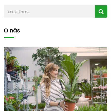
O nás