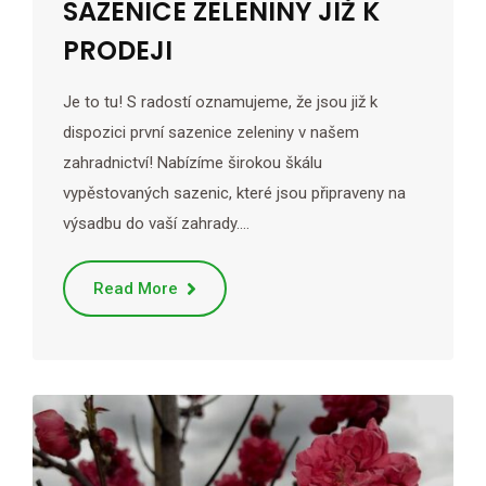
SAZENICE ZELENINY JIŽ K
PRODEJI
Je to tu! S radostí oznamujeme, že jsou již k
dispozici první sazenice zeleniny v našem
zahradnictví! Nabízíme širokou škálu
vypěstovaných sazenic, které jsou připraveny na
výsadbu do vaší zahrady.…
Read More