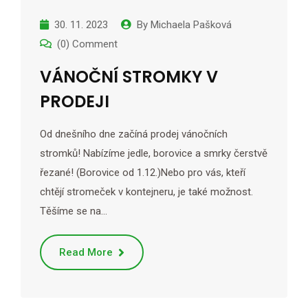
30. 11. 2023
By
Michaela Pašková
(0) Comment
VÁNOČNÍ STROMKY V
PRODEJI
Od dnešního dne začíná prodej vánočních
stromků! Nabízíme jedle, borovice a smrky čerstvě
řezané! (Borovice od 1.12.)Nebo pro vás, kteří
chtějí stromeček v kontejneru, je také možnost.
Těšíme se na…
Read More