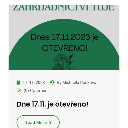
17. 11. 2023
By
Michaela Pašková
(0) Comment
Dne 17.11. je otevřeno!
Read More