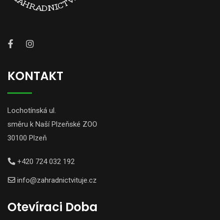
KONTAKT
Lochotínská ul.
směru k Naší Plzeňské ZOO
30100 Plzeň
+420 724 032 192
info@zahradnictvituje.cz
Otevíraci Doba