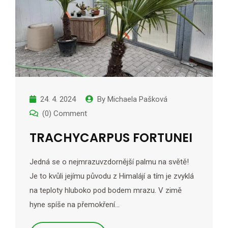
24. 4. 2024
By
Michaela Pašková
(0) Comment
TRACHYCARPUS FORTUNEI
Jedná se o nejmrazuvzdornější palmu na světě!
Je to kvůli jejímu původu z Himalájí a tím je zvyklá
na teploty hluboko pod bodem mrazu. V zimě
hyne spíše na přemokření…