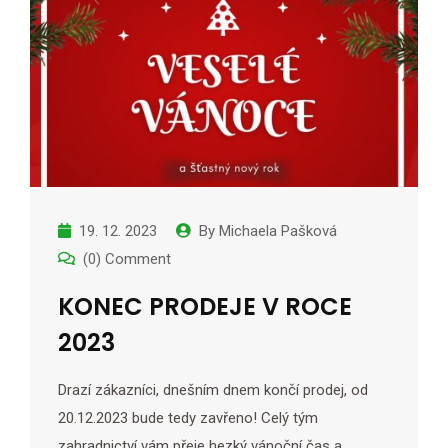
19. 12. 2023
By
Michaela Pašková
(0) Comment
KONEC PRODEJE V ROCE
2023
Drazí zákazníci, dnešním dnem končí prodej, od
20.12.2023 bude tedy zavřeno! Celý tým
zahradnictví vám přeje hezký vánoční čas a