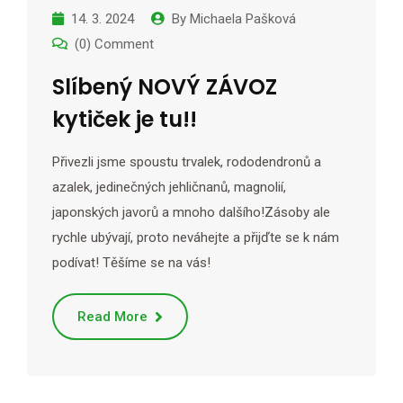
14. 3. 2024
By
Michaela Pašková
(0) Comment
Slíbený NOVÝ ZÁVOZ
kytiček je tu!!
Přivezli jsme spoustu trvalek, rododendronů a
azalek, jedinečných jehličnanů, magnolií,
japonských javorů a mnoho dalšího!Zásoby ale
rychle ubývají, proto neváhejte a přijďte se k nám
podívat! Těšíme se na vás!
Read More