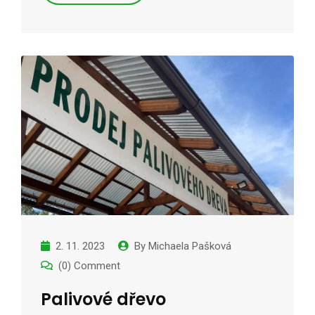
2. 11. 2023
By
Michaela Pašková
(0) Comment
Palivové dřevo