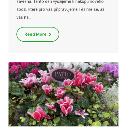
zavřená. Tento den využijeme k nákupu nového
zboží, které pro vás připravujeme.Těšíme se, až
vás na…
Read More