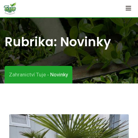
Skip
to
content
Rubrika:
Novinky
Zahranictví Tuje
Novinky
-