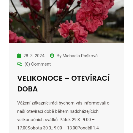
28. 3. 2024
By
Michaela Pašková
(0) Comment
VELIKONOCE – OTEVÍRACÍ
DOBA
Vážení zákazníci,rádi bychom vás informovali o
naší otevírací době během nadcházejících
velikonočních svátků: Pátek 29.3.: 9:00 –
17:00Sobota 30.3.: 9:00 – 13:00Pondělí 1.4.: